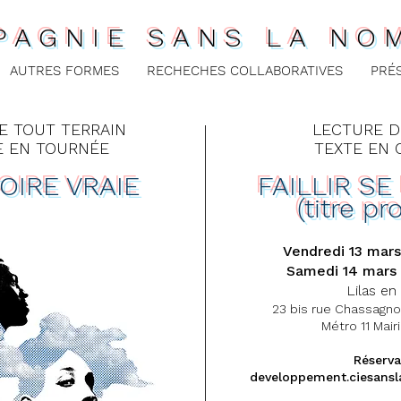
PAGNIE SANS LA NO
AUTRES FORMES
RECHECHES COLLABORATIVES
PRÉ
E TOUT TERRAIN
LECTURE D
E EN TOURNÉE
TEXTE EN 
OIRE VRAIE
FAILLIR S
(titre pr
Vendredi 13 mars 
Samedi 14 mars à
Lilas en
23 bis rue Chassagno
Métro 11 Mair
Réserva
developpement.ciesan