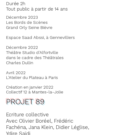
Durée 2h
Tout public à partir de 14 ans
Décembre 2023
Les Bords de Scènes
Grand Orly Seine Bièvre
Espace Saad Abssi, à Gennevilliers
Décembre 2022​
Théâtre Studio d'Alfortville
dans le cadre des Théâtrales
Charles Dullin
Avril 2022
L'Atelier du Plateau à Paris
Création en janvier 2022
Collectif 12 à Mantes-la-Jolie
PROJET 89
Ecriture collective
Avec Olivier Boréel, Frédéric
Fachéna, Jana Klein, Didier Léglise,
Ydire Saïdi