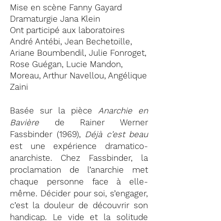
Mise en scène
Fanny Gayard
Dramaturgie Jana Klein
Ont participé aux laboratoires
André Antébi, Jean Bechetoille,
Ariane Boumbendil, Julie Fonroget,
Rose Guégan, Lucie Mandon,
Moreau, Arthur Navellou, Angélique
Zaini
Basée sur la pièce
Anarchie en
Bavière
de Rainer Werner
Fassbinder (1969),
Déjà c’est beau
est une expérience dramatico-
anarchiste. Chez Fassbinder, la
proclamation de l’anarchie met
chaque personne face à elle-
même. Décider pour soi, s’engager,
c’est la douleur de découvrir son
handicap. Le vide et la solitude