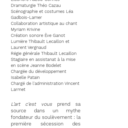
Dramaturgie Théo Cazau
Scénographie et costumes Léa
Gadbois-Lamer
Collaboration artistique au chant
Myriam Krivine
Création sonore Ève Ganot
Lumière Thibault Lecaillon et
Laurent Vergnaud
Régie générale Thibault Lecaillon
Stagiaire en assistanat à la mise
en scène Jeanne Bodelet
Chargée du développement
Isabelle Patain
Chargé de l'administration Vincent
Larmet
L’art c’est vous
prend sa
source dans un mythe
fondateur du soulèvement : la
première sécession des