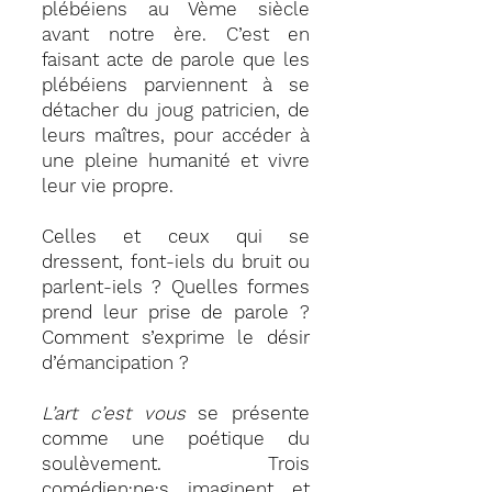
plébéiens au Vème siècle
avant notre ère. C’est en
faisant acte de parole que les
plébéiens parviennent à se
détacher du joug patricien, de
leurs maîtres, pour accéder à
une pleine humanité et vivre
leur vie propre.
Celles et ceux qui se
dressent, font-iels du bruit ou
parlent-iels ? Quelles formes
prend leur prise de parole ?
Comment s’exprime le désir
d’émancipation ?
L’art c’est vous
se présente
comme une poétique du
soulèvement. Trois
comédien·ne·s imaginent et