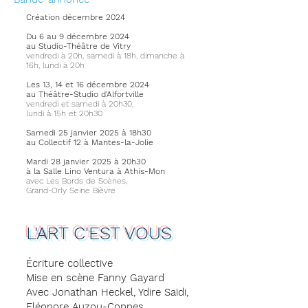
Création décembre 2024
Du 6 au 9 décembre 2024
au
Studio-Théâtre de Vitry
vendredi à 20h, samedi à 18h, dimanche à
16h, lundi à 20h
Les 13, 14 et 16 décembre 2024
au Théâtre-Studio d'Alfortville​​
vendredi et samedi à 20h30,
lundi à 15h et 20h30
Samedi 25 janvier 2025 à 18h30
au Collectif 12 à Mantes-la-Jolie
Mardi 28 janvier 2025 à 20h30
à la Salle Lino Ventura à Athis-Mon
avec Les Bords de Scènes,
Grand-Orly Seine Bièvre​
L'ART C'EST VOUS
Écriture collective​
Mise en scène Fanny Gayard
Avec Jonathan Heckel, Ydire Saïdi,
Eléonore Auzou-Connes