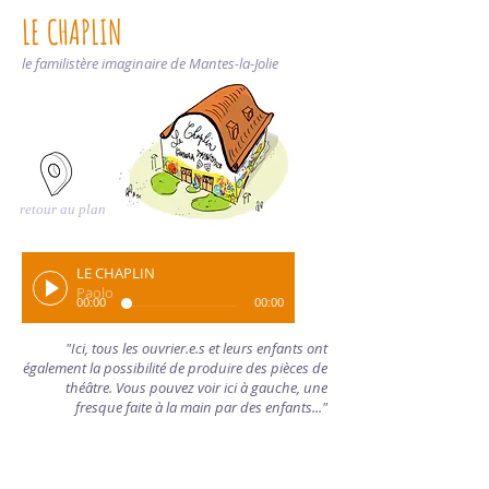
LE CHAPLIN
le familistère imaginaire de Mantes-la-Jolie
retour au plan
LE CHAPLIN
Paolo
00:00
00:00
"Ici, tous les ouvrier.e.s et leurs enfants ont
également la possibilité de produire des pièces de
théâtre. Vous pouvez voir ici à gauche, une
fresque faite à la main par des enfants..."