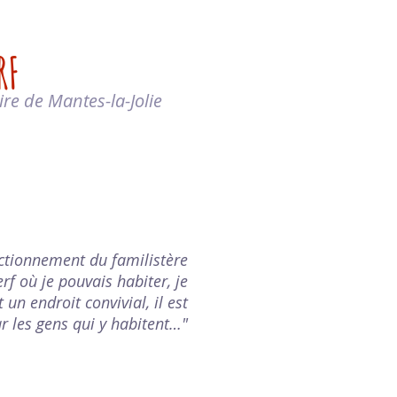
RF
ire de Mantes-la-Jolie
ctionnement du familistère
rf où je pouvais habiter, je
 un endroit convivial, il est
r les gens qui y habitent…"